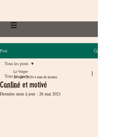
Post
Tous les posts
Le Verger
Tous les posts
20 mars 2020
4 min de lecture
Confiné et motivé
Articles
Dernière mise à jour :
26 mai 2021