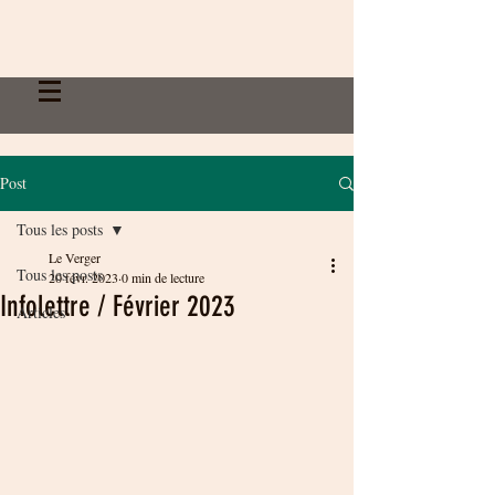
Post
Tous les posts
Le Verger
Tous les posts
20 févr. 2023
0 min de lecture
Infolettre / Février 2023
Articles