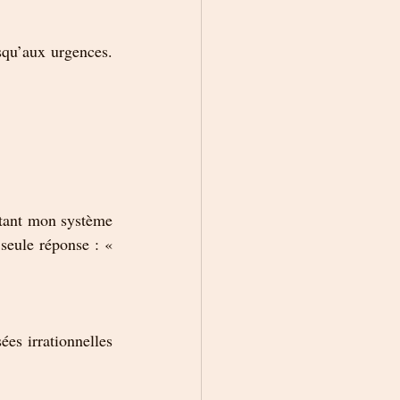
qu’aux urgences. 
 tant mon système 
seule réponse : « 
es irrationnelles 