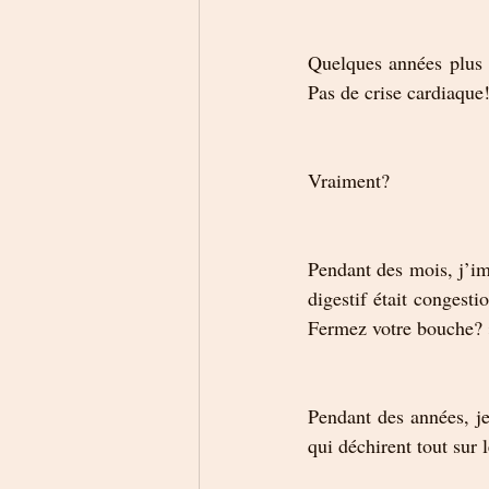
Quelques années plus t
Pas de crise cardiaqu
Vraiment? 
Pendant des mois, j’ima
digestif était congest
Fermez votre bouche? »
Pendant des années, je
qui déchirent tout sur 