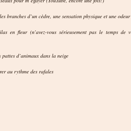
iseaux pour m’égayer (YouTube, encore une fois!)
les branches d’un cèdre, une sensation physique et une odeur
lilas en fleur (n’avez-vous sérieusement pas le temps de vo
s pattes d’animaux dans la neige
brer au rythme des rafales