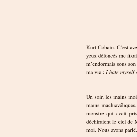
Kurt Cobain. C’est ave
yeux défoncés me fixai
m’endormais sous son 
ma vie : 
I hate myself 
Un soir, les mains moi
mains machiavéliques, 
monstre qui avait pri
déchiraient le ciel de 
moi. Nous avons parlé