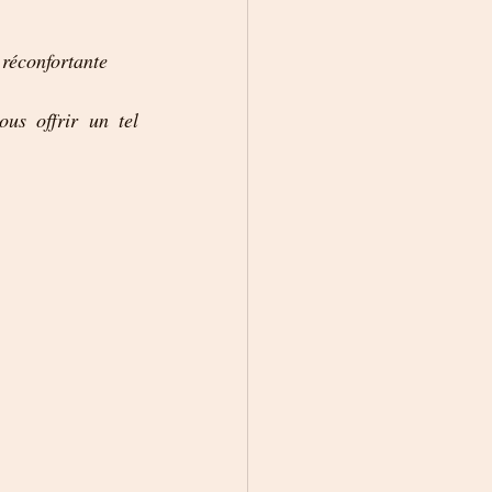
 réconfortante
us offrir un tel 