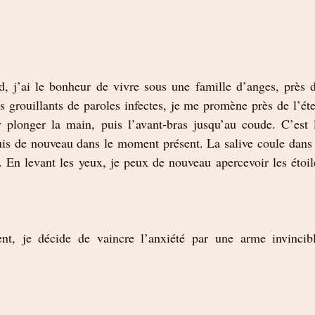
, j’ai le bonheur de vivre sous une famille d’anges, près d’
es grouillants de paroles infectes, je me promène près de l’éte
 plonger la main, puis l’avant-bras jusqu’au coude. C’est l’
suis de nouveau dans le moment présent. La salive coule dan
. En levant les yeux, je peux de nouveau apercevoir les étoile
, je décide de vaincre l’anxiété par une arme invincible