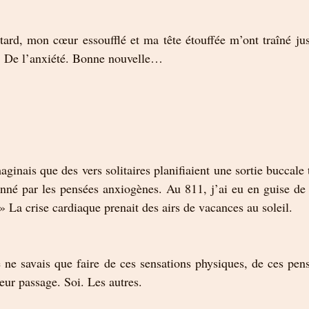
ard, mon cœur essoufflé et ma tête étouffée m’ont traîné jus
e! De l’anxiété. Bonne nouvelle…
ginais que des vers solitaires planifiaient une sortie buccale
ionné par les pensées anxiogènes. Au 811, j’ai eu en guise de 
 La crise cardiaque prenait des airs de vacances au soleil. 
 ne savais que faire de ces sensations physiques, de ces pensé
leur passage. Soi. Les autres. 