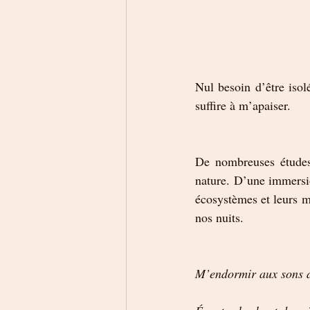
Nul besoin d’être iso
suffire à m’apaiser. 
De nombreuses études 
nature. D’une immersio
écosystèmes et leurs me
nos nuits. 
M’endormir aux sons d’