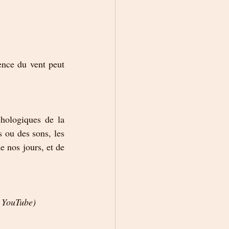
nce du vent peut 
hologiques de la 
 ou des sons, les 
 nos jours, et de 
r YouTube)