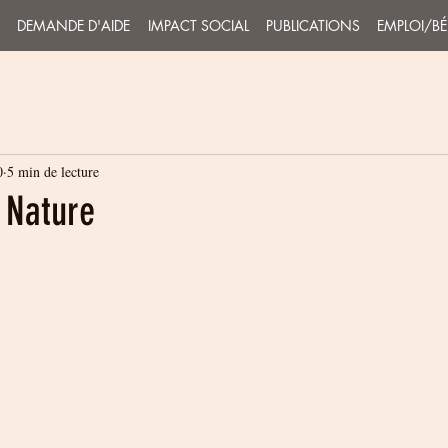
DEMANDE D'AIDE
IMPACT SOCIAL
PUBLICATIONS
EMPLOI/B
0
5 min de lecture
 Nature