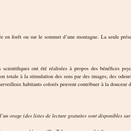
lée en forêt ou sur le sommet d’une montagne. La seule prése
scientifiques ont été réalisées à propos des bénéfices psyc
n totale à la stimulation des sens par des images, des odeurs
rveilleux habitants colorés peuvent contribuer à la douceur de
un orage (des listes de lecture gratuites sont disponibles su