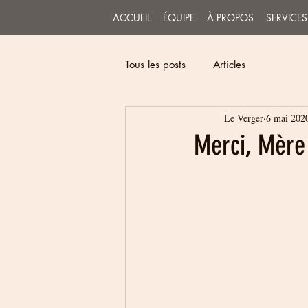
ACCUEIL
ÉQUIPE
À PROPOS
SERVICES
Tous les posts
Articles
Le Verger
6 mai 202
Merci, Mère