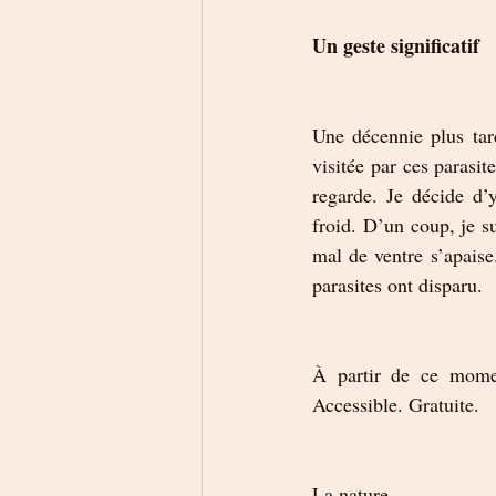
Un geste significatif
Une décennie plus tard
visitée par ces parasit
regarde. Je décide d’y
froid. D’un coup, je 
mal de ventre s’apaise
parasites ont disparu.
À partir de ce moment
Accessible. Gratuite. 
La nature. 