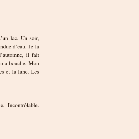
un lac. Un soir, 
ndue d’eau. Je la 
automne, il fait 
s ma bouche. Mon 
s et la lune. Les 
. Incontrôlable. 