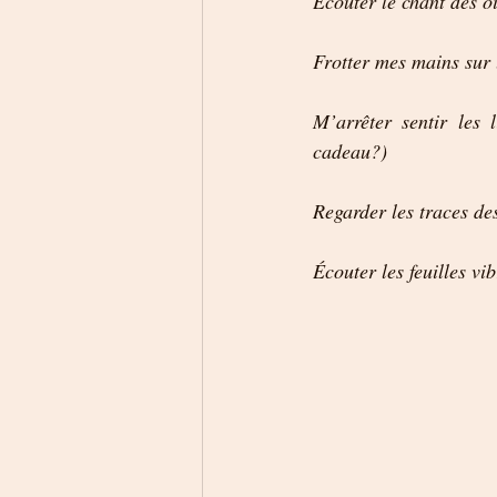
Écouter le chant des o
Frotter mes mains sur 
M’arrêter sentir les 
cadeau?)
Regarder les traces de
Écouter les feuilles vi