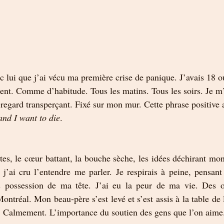
c lui que j’ai vécu ma première crise de panique. J’avais 18 o
ent. Comme d’habitude. Tous les matins. Tous les soirs. Je m’é
regard transperçant. Fixé sur mon mur. Cette phrase positive
and I want to die
.
tes, le cœur battant, la bouche sèche, les idées déchirant mon
j’ai cru l’entendre me parler. Je respirais à peine, pensant a
s possession de ma tête. J’ai eu la peur de ma vie. Des or
Montréal. Mon beau-père s’est levé et s’est assis à la table de 
. Calmement. L’importance du soutien des gens que l’on aime