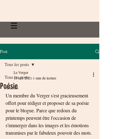
Post
Tous les posts
Le Verger
Tous les posts
13 avr. 2021
1 min de lecture
Poésie
Articles
Un membre du Verger s'est gracieusement 
offert pour rédiger et proposer de sa poésie 
pour le blogue. Parce que redoux du 
printemps peuvent être l'occasion de 
s'immerger dans les images et les émotions 
transmises par le fabuleux pouvoir des mots. 