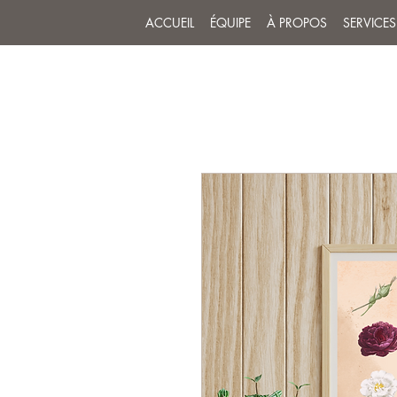
ACCUEIL
ÉQUIPE
À PROPOS
SERVICES