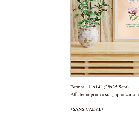
Format : 11x14'' (28x35.5cm)
Affiche imprimée sur papier carton
*SANS CADRE*