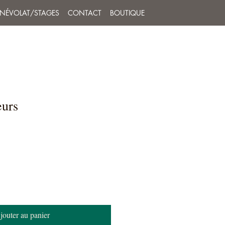
ÉNÉVOLAT/STAGES
CONTACT
BOUTIQUE
eurs
jouter au panier