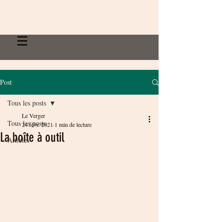
Post
Tous les posts
Le Verger
Tous les posts
24 févr. 2021
1 min de lecture
La boîte à outil
Articles