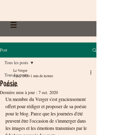
Post
Tous les posts
Le Verger
Tous les posts
8 juil. 2020
1 min de lecture
Poésie
Articles
Dernière mise à jour :
7 oct. 2020
Un membre du Verger s'est gracieusement 
offert pour rédiger et proposer de sa poésie 
pour le blog. Parce que les journées d'été 
peuvent être l'occasion de s'immerger dans 
les images et les émotions transmises par le 