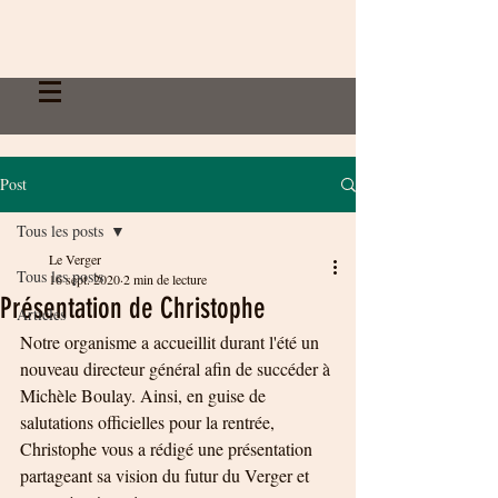
Post
Tous les posts
Le Verger
Tous les posts
16 sept. 2020
2 min de lecture
Présentation de Christophe
Articles
Notre organisme a accueillit durant l'été un 
nouveau directeur général afin de succéder à 
Michèle Boulay. Ainsi, en guise de 
salutations officielles pour la rentrée, 
Christophe vous a rédigé une présentation 
partageant sa vision du futur du Verger et 