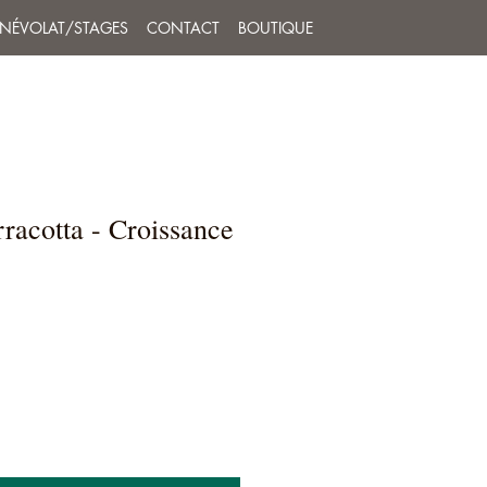
ÉNÉVOLAT/STAGES
CONTACT
BOUTIQUE
rracotta - Croissance
"