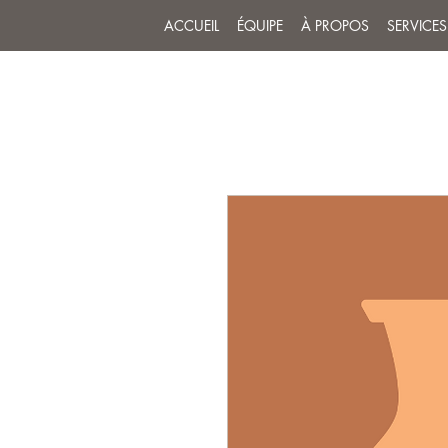
ACCUEIL
ÉQUIPE
À PROPOS
SERVICES