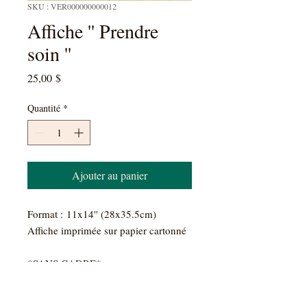
SKU : VER000000000012
Affiche '' Prendre
soin ''
Prix
25,00 $
Quantité
*
Ajouter au panier
Format : 11x14'' (28x35.5cm)
Affiche imprimée sur papier cartonné
*SANS CADRE*
DÉTAILS D'ARTICLE